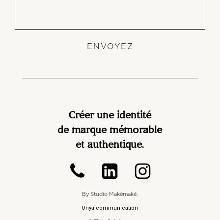
ENVOYEZ
Créer une identité
de marque mémorable
et authentique.
By Studio Makémaké,
Onya communication