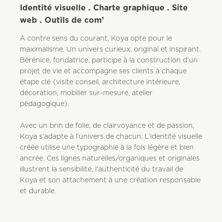
Identité visuelle . Charte graphique . Site
web . Outils de com’
À contre sens du courant, Koya opte pour le
maximalisme. Un univers curieux, original et inspirant.
Bérénice, fondatrice, participe à la construction d’un
projet de vie et accompagne ses clients à chaque
étape clé {visite conseil, architecture intérieure,
décoration, mobilier sur-mesure, atelier
pédagogique}.
Avec un brin de folie, de clairvoyance et de passion,
Koya s’adapte à l'univers de chacun. L’identité visuelle
créée utilise une typographie à la fois légère et bien
ancrée. Ces lignes naturelles/organiques et originales
illustrent la sensibilité, l'authenticité du travail de
Koya et son attachement à une création responsable
et durable.